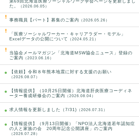
第69回北海道医療ソーシャルワーク学会ページを更新しまし
た。
（2026.06.05）
事務職員【パート】募集のご案内
（2026.05.26）
「医療ソーシャルワーカー・キャリアラダー・モデル」
Excelデータの公開について
（2024.05.21）
当協会メールマガジン「北海道MSW協会ニュース」登録の
ご案内
（2023.06.16）
【依頼】令和８年熊本地震に対する支援のお願い
（2026.08.07）
【情報提供】（10月25日開催）北海道肝炎医療コーディネ
ーター養成研修会のご案内
（2026.08.04）
求人情報を更新しました（7/31)
（2026.07.31）
【情報提供】（9月13日開催）「NPO法人北海道若年認知症
の人と家族の会 20周年記念公開講座」のご案内
（2026.07.28）