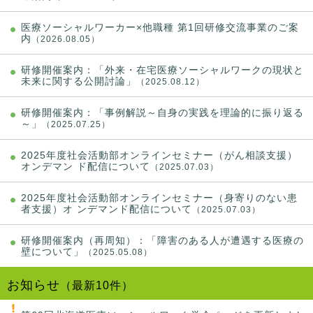
医療ソーシャルワーカー×他職種 第1回研修交流事業のご案
内
（2026.08.05）
研修開催案内：「外来・在宅医療ソーシャルワークの現状と
未来に関する公開討論」
（2025.08.12）
研修開催案内：「事例解説～自身の実践を理論的に振り返る
～」
（2025.07.25）
2025年度社会活動部オンラインセミナー（がん相談支援）
オンデマン ド配信について
（2025.07.03）
2025年度社会活動部オンラインセミナー（身寄りのない患
者支援）オ ンデマンド配信について
（2025.07.03）
研修開催案内（再周知）：「障害のある人が遭遇する医療の
壁について」
（2025.05.08）
お知らせ
（最新10件）