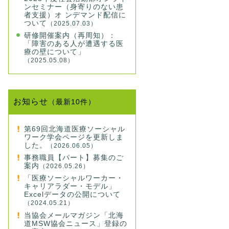
ンセミナー（身寄りのない患
者支援）オ ンデマンド配信に
ついて
（2025.07.03）
研修開催案内（再周知）：
「障害のある人が遭遇する医
療の壁について」
（2025.05.08）
お知らせ
（最新10件）
第69回北海道医療ソーシャル
ワーク学会ページを更新しま
した。
（2026.06.05）
事務職員【パート】募集のご
案内
（2026.05.26）
「医療ソーシャルワーカー・
キャリアラダー・モデル」
Excelデータの公開について
（2024.05.21）
当協会メールマガジン「北海
道MSW協会ニュース」登録の