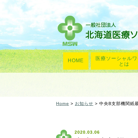
医療ソーシャルワ
HOME
とは
Home
>
お知らせ
> 中央B支部機関紙
2020.03.06