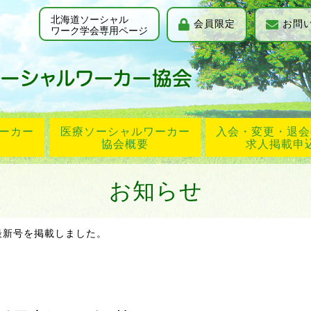
北海道ソーシャル
会員限定
お問
ワーク学会専用ページ
ーカー
医療ソーシャルワーカー
入会・変更・退会
協会概要
求人掲載申
お知らせ
最新号を掲載しました。