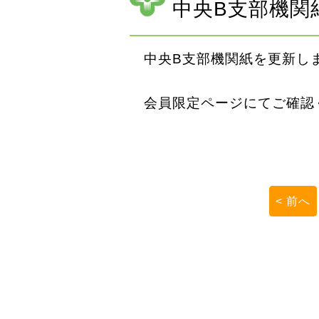
中央B支部機関
中央B支部機関紙を更新し
会員限定ページにてご確認
< 前へ