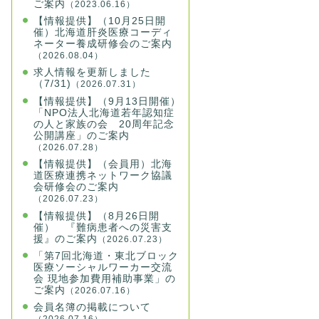
ご案内
（2023.06.16）
【情報提供】（10月25日開
催）北海道肝炎医療コーディ
ネーター養成研修会のご案内
（2026.08.04）
求人情報を更新しました
（7/31)
（2026.07.31）
【情報提供】（9月13日開催）
「NPO法人北海道若年認知症
の人と家族の会 20周年記念
公開講座」のご案内
（2026.07.28）
【情報提供】（会員用）北海
道医療連携ネットワーク協議
会研修会のご案内
（2026.07.23）
【情報提供】（8月26日開
催） 『難病患者への災害支
援』のご案内
（2026.07.23）
「第7回北海道・東北ブロック
医療ソーシャルワーカー交流
会 現地参加費用補助事業」の
ご案内
（2026.07.16）
会員名簿の掲載について