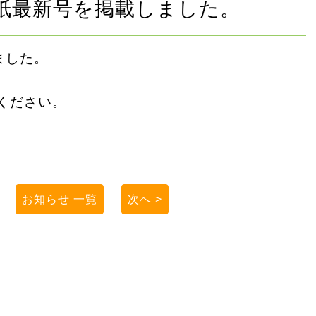
紙最新号を掲載しました。
ました。
ください。
お知らせ 一覧
次へ >