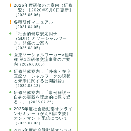
2026年度研修のご案内（研修
一覧）【2026年5月6日更新】
（2026.05.06）
各種研修マニュアル
（2021.04.05）
「社会的健康規定因子
（SDH）とソーシャルワー
ク」開催のご案内
（2026.08.05）
医療ソーシャルワーカー×他職
種 第1回研修交流事業のご案
内
（2026.08.05）
研修開催案内：「外来・在宅
医療ソーシャルワークの現状
と未来に関する公開討論」
（2025.08.12）
研修開催案内：「事例解説～
自身の実践を理論的に振り返
る～」
（2025.07.25）
2025年度社会活動部オンライ
ンセミナー（がん相談支援）
オンデマン ド配信について
（2025.07.03）
2025年度社会活動部オンライ