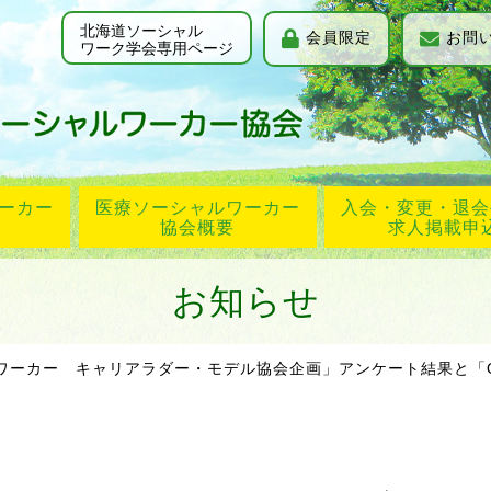
北海道ソーシャル
会員限定
お問
ワーク学会専用ページ
ーカー
医療ソーシャルワーカー
入会・変更・退会
協会概要
求人掲載申
お知らせ
ルワーカー キャリアラダー・モデル協会企画」アンケート結果と「