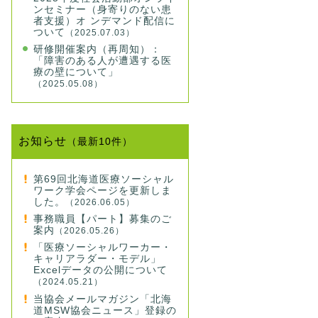
ンセミナー（身寄りのない患
者支援）オ ンデマンド配信に
ついて
（2025.07.03）
研修開催案内（再周知）：
「障害のある人が遭遇する医
療の壁について」
（2025.05.08）
お知らせ
（最新10件）
第69回北海道医療ソーシャル
ワーク学会ページを更新しま
した。
（2026.06.05）
事務職員【パート】募集のご
案内
（2026.05.26）
「医療ソーシャルワーカー・
キャリアラダー・モデル」
Excelデータの公開について
（2024.05.21）
当協会メールマガジン「北海
道MSW協会ニュース」登録の