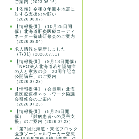
ご案内
（2023.06.16）
【依頼】令和８年熊本地震に
対する支援のお願い
（2026.08.07）
【情報提供】（10月25日開
催）北海道肝炎医療コーディ
ネーター養成研修会のご案内
（2026.08.04）
求人情報を更新しました
（7/31)
（2026.07.31）
【情報提供】（9月13日開催）
「NPO法人北海道若年認知症
の人と家族の会 20周年記念
公開講座」のご案内
（2026.07.28）
【情報提供】（会員用）北海
道医療連携ネットワーク協議
会研修会のご案内
（2026.07.23）
【情報提供】（8月26日開
催） 『難病患者への災害支
援』のご案内
（2026.07.23）
「第7回北海道・東北ブロック
医療ソーシャルワーカー交流
会 現地参加費用補助事業」の