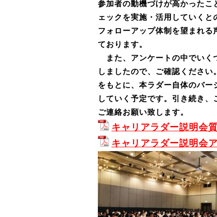
参加者の動機づけが高かったこ
ェックを実施・活用していくと
フォローアップ体制を望まれる
ております。
また、アンケートの中でいくつ
しましたので、ご確認ください
をもとに、本ラダー自体のバー
していく予定です。引き続き、
ご連絡お願い致します。
キャリアラダー説明会質
キャリアラダー説明会