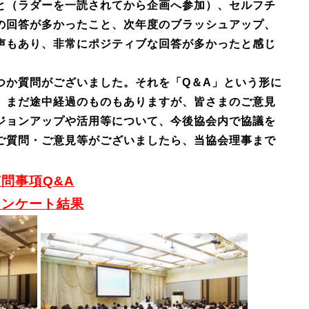
と（ラダーを一読されてから企画へ参加）、セルフチ
の回答が多かったこと、次年度のブラッシュアップ、
声もあり、非常にポジティブな回答が多かったと感じ
か質問がございました。それを「Q＆A」という形に
。まだ途中経過のものもありますが、皆さまのご意見
ジョンアップや活用等について、今後協会内で協議を
ご質問・ご意見等がございましたら、当協会理事まで
問事項Q&A
アンケート結果