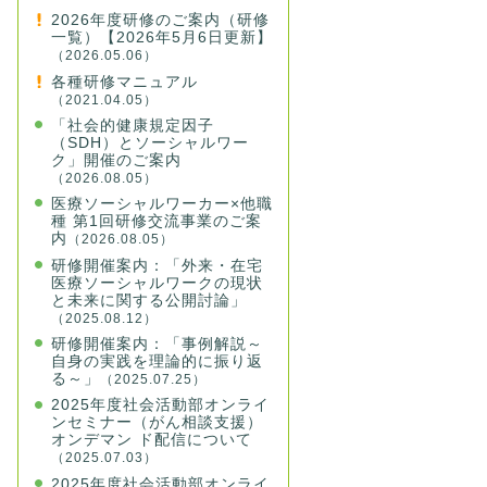
2026年度研修のご案内（研修
一覧）【2026年5月6日更新】
（2026.05.06）
各種研修マニュアル
（2021.04.05）
「社会的健康規定因子
（SDH）とソーシャルワー
ク」開催のご案内
（2026.08.05）
医療ソーシャルワーカー×他職
種 第1回研修交流事業のご案
内
（2026.08.05）
研修開催案内：「外来・在宅
医療ソーシャルワークの現状
と未来に関する公開討論」
（2025.08.12）
研修開催案内：「事例解説～
自身の実践を理論的に振り返
る～」
（2025.07.25）
2025年度社会活動部オンライ
ンセミナー（がん相談支援）
オンデマン ド配信について
（2025.07.03）
2025年度社会活動部オンライ