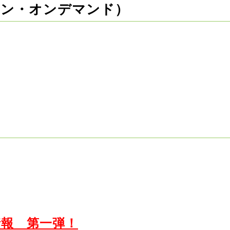
イン・オンデマンド）
情報 第一弾！