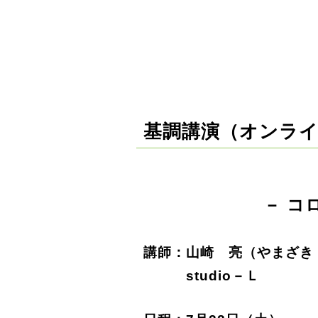
基調講演（オンラ
－ コ
講師：山崎 亮（やま
studio－Ｌ