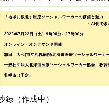
「地域に根差す医療ソーシャルワーカーの価値と魅力
～AI化できない専門
2023年7月22日（土）9時00分～17時00分
オンライン・オンデマンド開催
志田 大和(市立札幌病院/北海道医療ソーシャルワーカー
一般社団法人北海道医療ソーシャルワーカー協会 教育
札幌市（予定）
抄録（作成中）