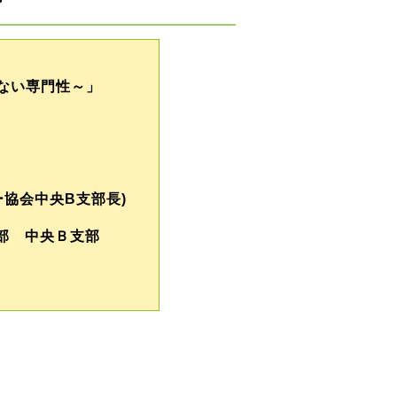
性～」
協会中央B支部長)
部 中央Ｂ支部