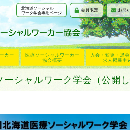
北海道ソーシャル
会員限定
お問
ワーク学会専用ページ
ーカー
医療ソーシャルワーカー
入会・変更・退会
協会概要
求人掲載申
ソーシャルワーク学会（公開し