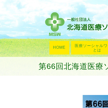
医療ソーシャルワ
HOME
とは
第66回北海道医療